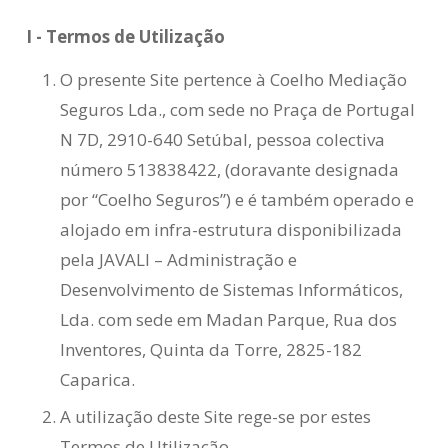
I - Termos de Utilização
O presente Site pertence à Coelho Mediação
Seguros Lda., com sede no Praça de Portugal
N 7D, 2910-640 Setúbal, pessoa colectiva
número 513838422, (doravante designada
por “Coelho Seguros”) e é também operado e
alojado em infra-estrutura disponibilizada
pela JAVALI – Administração e
Desenvolvimento de Sistemas Informáticos,
Lda. com sede em Madan Parque, Rua dos
Inventores, Quinta da Torre, 2825-182
Caparica.
A utilização deste Site rege-se por estes
Termos de Utilização.