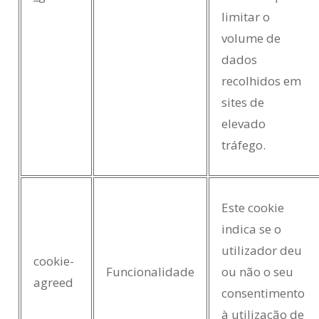
limitar o
volume de
dados
recolhidos em
sites de
elevado
tráfego.
Este cookie
indica se o
utilizador deu
cookie-
Funcionalidade
ou não o seu
agreed
consentimento
à utilização de