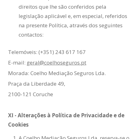
direitos que lhe são conferidos pela
legislação aplicável e, em especial, referidos
na presente Política, através dos seguintes
contactos:
Telemóveis: (+351) 243 617 167
E-mail:
geral@coelhoseguros.pt
Morada: Coelho Mediação Seguros Lda.
Praça da Liberdade 49,
2100-121 Coruche
XI - Alterações à Política de Privacidade e de
Cookies
A Coelho Mediação Seguros Lda. reserva-se o